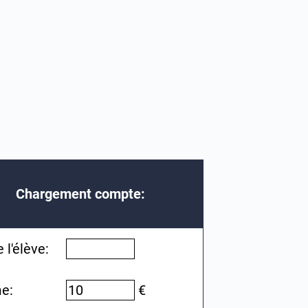
Chargement compte:
 l'élève:
e:
€