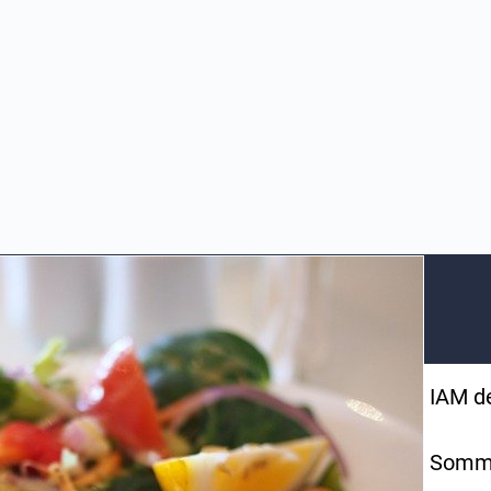
IAM de
Somm